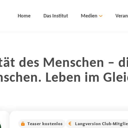
Home
Das Institut
Medien
Veran
lität des Menschen – 
nschen. Leben im Glei
Teaser kostenlos
Langversion Club-Mitgli