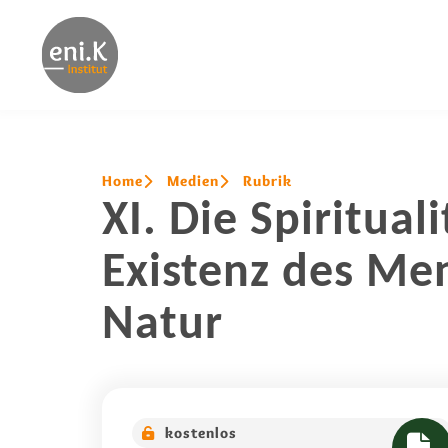
Home
Medien
Rubrik
XI. Die Spiritua
Existenz des Me
Natur
kostenlos