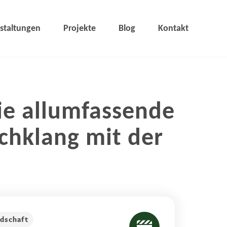
staltungen
Projekte
Blog
Kontakt
die allumfassende
chklang mit der
edschaft